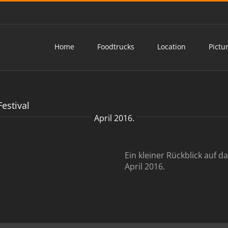
Home
Foodtrucks
Location
Pictu
estival
April 2016.
Ein kleiner Rückblick auf d
April 2016.